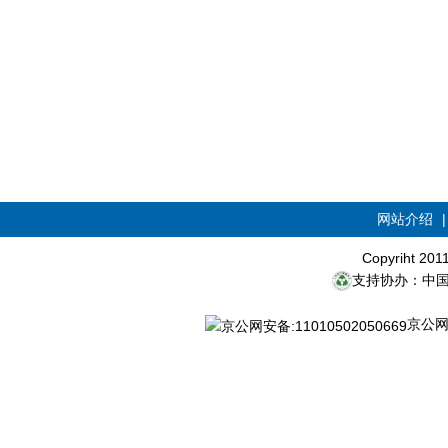
网站介绍
Copyriht 20
支持协办：中
京公网