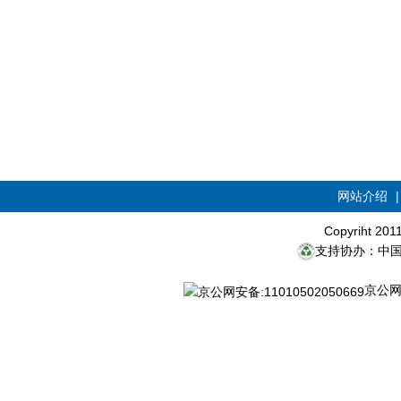
网站介绍
Copyriht 20
支持协办：中
京公网