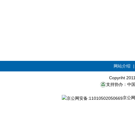
网站介绍
Copyriht 20
支持协办：中
京公网