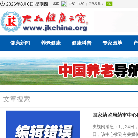

2026年8月6日 星期四
健康新闻
养老健康
健康科普
专家园地
文章搜索
国家药监局药审中心
央视网消息：1月24
日，该中心收到有关媒