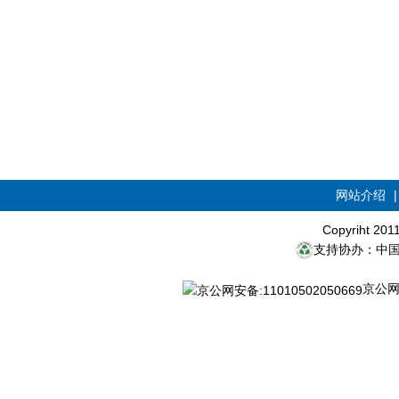
网站介绍
Copyriht 20
支持协办：中
京公网