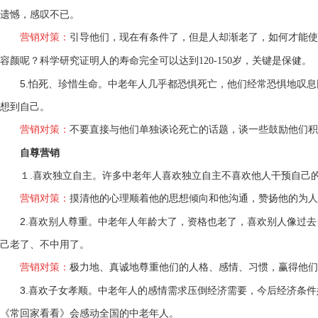
遗憾，感叹不已。
营销对策：
引导他们，现在有条件了，但是人却渐老了，如何才能使自己
容颜呢？科学研究证明人的寿命完全可以达到120-150岁，关键是保健。
5.怕死、珍惜生命。中老年人几乎都恐惧死亡，他们经常恐惧地叹息
想到自己。
营销对策：
不要直接与他们单独谈论死亡的话题，谈一些鼓励他们积
自尊营销
１.喜欢独立自主。许多中老年人喜欢独立自主不喜欢他人干预自己的
营销对策：
摸清他的心理顺着他的思想倾向和他沟通，赞扬他的为人
2.喜欢别人尊重。中老年人年龄大了，资格也老了，喜欢别人像过去
己老了、不中用了。
营销对策：
极力地、真诚地尊重他们的人格、感情、习惯，赢得他们
3.喜欢子女孝顺。中老年人的感情需求压倒经济需要，今后经济条件
《常回家看看》会感动全国的中老年人。