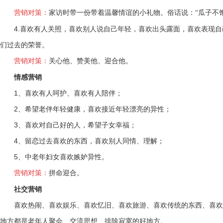
营销对策：
家访时带一份带着温馨情谊的小礼物。俗话说：“瓜子不饱
4.喜欢有人关照，喜欢别人说自己年轻，喜欢出头露面，喜欢表现自
们过去的荣誉。
营销对策：
关心他、赞美他、迎合他。
情感营销
1、喜欢有人呵护、喜欢有人陪伴；
2、希望老伴年轻健康，喜欢接近年轻漂亮的异性；
3、喜欢对自己好的人，希望子女幸福；
4、留恋过去喜欢的东西，喜欢别人同情、理解；
5、中老年妇女喜欢嫉妒异性。
营销对策：
拼命迎合。
社交营销
喜欢热闹、喜欢娱乐、喜欢忆旧、喜欢旅游、喜欢传统的东西、喜欢
地方都是老年人聚会、交流思想、排除寂寞的好地方。