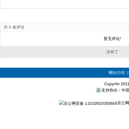
共
0
条评论
暂无评论!
没有了
网站介绍
Copyriht 20
支持协办：中
京公网