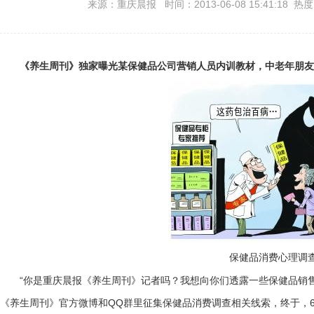
来源：重庆晨报 时间：2013-06-08 15:41:18 热
《养生周刊》独家曝光某保健品公司营销人员内训教材，中老年朋友
保健品消费心理调
“你是重庆晨报《养生周刊》记者吗？我想向你们透露一些保健品销售
《养生周刊》官方微博和QQ群里征集保健品消费调查相关线索，终于，6