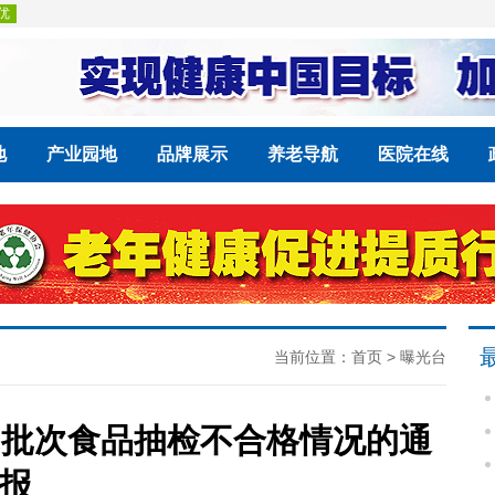
地
产业园地
品牌展示
养老导航
医院在线
当前位置：
首页
>
曝光台
6批次食品抽检不合格情况的通
报