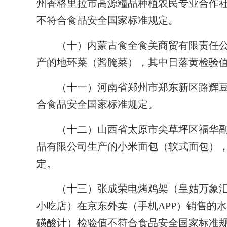
州香格里拉市高源糧品种植农民专业合作
不符合食品安全国家标准规定。
（十）内蒙古食全食美商贸有限责任公
产的地环菜（酱腌菜），其中日落黄检验
（十一）河南省郑州市郑东新区路辉豆
合食品安全国家标准规定。
（十二）山西省太原市尖草坪区福华副
品有限公司生产的小米面包（软式面包）
定。
（十三）张成荣电烤鸡架（皇姑万象汇
小吃店）在京东外卖（手机APP）销售的
磺酸计）检验值不符合食品安全国家标准