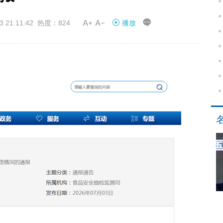


21:11:42 热度：824
播放