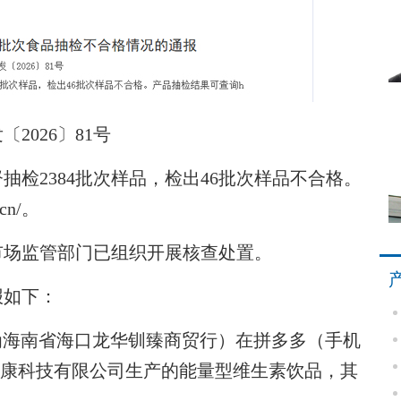
2026〕81号
2384批次样品，检出46批次样品不合格。
cn/。
场监管部门已组织开展核查处置。
如下：
为海南省海口龙华钏臻商贸行）在拼多多（手机
健康科技有限公司生产的能量型维生素饮品，其