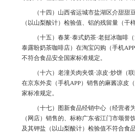
（十四）山西省运城市盐湖区介甜甜豆
（以山梨酸计）检验值、铝的残留量（干样
（十五）春莱·泰式奶茶·老挝冰咖啡（
泰露盼奶茶咖啡店）在淘宝闪购（手机AP
不符合食品安全国家标准规定。
（十六）老潼关肉夹馍·凉皮·炒饼（联
在京东外卖（手机APP）销售的麻酱凉皮
家标准规定。
（十七）图新食品经销中心（经营者为
（网店）销售的、标称广东省江门市颂誉
及其钾盐（以山梨酸计）检验值不符合食