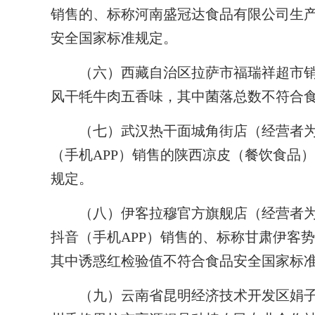
销售的、标称河南盛冠达食品有限公司生
安全国家标准规定。
（六）西藏自治区拉萨市福瑞祥超市销
风干牦牛肉五香味，其中菌落总数不符合
（七）武汉热干面城角街店（经营者为
（手机APP）销售的陕西凉皮（餐饮食品
规定。
（八）伊客拉穆官方旗舰店（经营者为
抖音（手机APP）销售的、标称甘肃伊客
其中诱惑红检验值不符合食品安全国家标
（九）云南省昆明经济技术开发区娟子