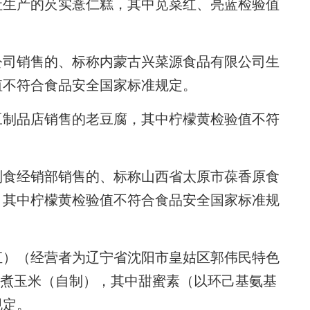
社生产的芡实薏仁糕，其中苋菜红、亮蓝检验值
司销售的、标称内蒙古兴菜源食品有限公司生
值不符合食品安全国家标准规定。
制品店销售的老豆腐，其中柠檬黄检验值不符
食经销部销售的、标称山西省太原市葆香原食
，其中柠檬黄检验值不符合食品安全国家标准规
）（经营者为辽宁省沈阳市皇姑区郭伟民特色
水煮玉米（自制），其中甜蜜素（以环己基氨基
规定。