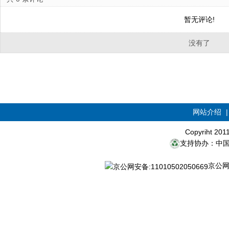
暂无评论!
没有了
网站介绍
Copyriht 20
支持协办：中
京公网