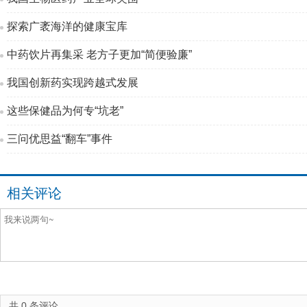
探索广袤海洋的健康宝库
中药饮片再集采 老方子更加“简便验廉”
我国创新药实现跨越式发展
这些保健品为何专“坑老”
三问优思益“翻车”事件
相关评论
共
0
条评论