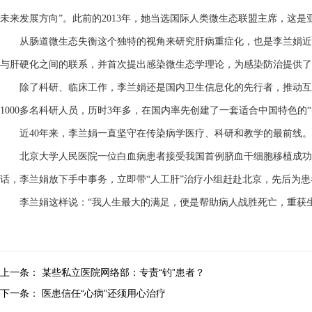
未来发展方向”。此前的2013年，她当选国际人类微生态联盟主席，这
从肠道微生态失衡这个独特的视角来研究肝病重症化，也是李兰娟近
与肝硬化之间的联系，并首次提出感染微生态学理论，为感染防治提供了
除了科研、临床工作，李兰娟还是国内卫生信息化的先行者，推动互联
1000多名科研人员，历时3年多，在国内率先创建了一套适合中国特色的
近40年来，李兰娟一直坚守在传染病学医疗、科研和教学的最前线。
北京大学人民医院一位白血病患者接受我国首例脐血干细胞移植成功
话，李兰娟放下手中事务，立即带“人工肝”治疗小组赶赴北京，先后为患
李兰娟这样说：“我人生最大的满足，便是帮助病人战胜死亡，重获生
上一条：
某些私立医院网络部：专责“钓”患者？
下一条：
医患信任“心病”还须用心治疗