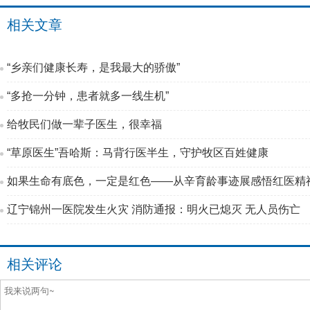
相关文章
“乡亲们健康长寿，是我最大的骄傲”
“多抢一分钟，患者就多一线生机”
给牧民们做一辈子医生，很幸福
“草原医生”吾哈斯：马背行医半生，守护牧区百姓健康
如果生命有底色，一定是红色——从辛育龄事迹展感悟红医精
辽宁锦州一医院发生火灾 消防通报：明火已熄灭 无人员伤亡
相关评论