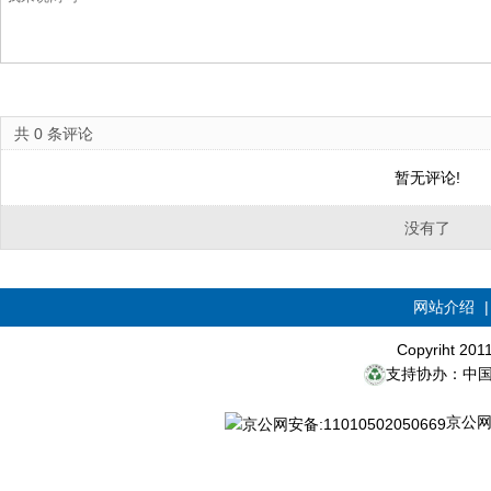
共
0
条评论
暂无评论!
没有了
网站介绍
Copyriht 20
支持协办：中
京公网