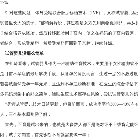
17%。
针对这些问题，体外受精联合胚胎移植技术（IVF），又称试管婴儿应
试管里长大的孩子。”郁琦解释说，其过程是女方先用药物促排卵，再从
子结合培养成胚胎，然后转移胚胎到子宫内，使之在妈妈的子宫内着床，
者结合，形成受精卵，然后受精卵再回到子宫腔，继续妊娠。
试管婴儿没那么简单
在郁琦看来，试管婴儿作为一种辅助生育技术，主要用于女性输卵管不
是目前不孕症的最后解决手段。从备孕的角度而言，生过一胎的不必过度
若尝试自然受孕一年无果，且达到不孕症诊断标准，在医生的综合评估下
多妈妈想象中的那么简单，辅助生殖技术都存在风险，尝试试管婴儿的妈
“尽管试管婴儿技术日益更新，但目前而言，成功率平均30%—40%左
人，三个基本原则需了解：
首先，不育是试出来的，也就是大多数人都不是绝对怀不上或肯定能怀
因，试了才知道，首先诊断不育就需要试一年；