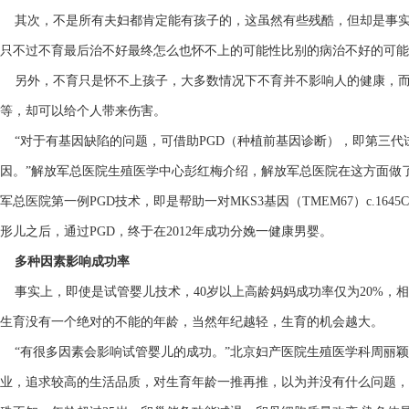
其次，不是所有夫妇都肯定能有孩子的，这虽然有些残酷，但却是事实
只不过不育最后治不好最终怎么也怀不上的可能性比别的病治不好的可能
另外，不育只是怀不上孩子，大多数情况下不育并不影响人的健康，而
等，却可以给个人带来伤害。
“对于有基因缺陷的问题，可借助PGD（种植前基因诊断），即第三代
因。”解放军总医院生殖医学中心彭红梅介绍，解放军总医院在这方面做了不
军总医院第一例PGD技术，即是帮助一对MKS3基因（TMEM67）c.1645
形儿之后，通过PGD，终于在2012年成功分娩一健康男婴。
多种因素影响成功率
事实上，即使是试管婴儿技术，40岁以上高龄妈妈成功率仅为20%，相对
生育没有一个绝对的不能的年龄，当然年纪越轻，生育的机会越大。
“有很多因素会影响试管婴儿的成功。”北京妇产医院生殖医学科周丽颖
业，追求较高的生活品质，对生育年龄一推再推，以为并没有什么问题，