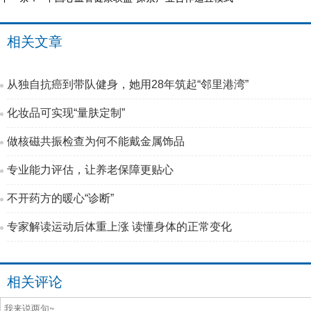
相关文章
从独自抗癌到带队健身，她用28年筑起“邻里港湾”
化妆品可实现“量肤定制”
做核磁共振检查为何不能戴金属饰品
专业能力评估，让养老保障更贴心
不开药方的暖心“诊断”
专家解读运动后体重上涨 读懂身体的正常变化
相关评论