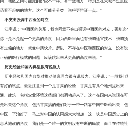
间、地区之间可能处的阶段不一样。有一些地方，特别是在大城市过度医
药看不起病的地方。这个可能分分类，说得更辩证一点。”
不突出强调中西医的对立
江宇说：“中西医的关系，我也同意不突出强调中西医的对立，否则这
炼上是不是起一个更高的角度，因为西医里面也有强调适宜技术，强调预
有走偏的地方，就像中药饮片。所以，不存在中医和西医的对立，没有说
正确的医疗模式的问题，应该跳出来从更高的高度来说。”
历史经验和国内典型很有说服力
历史经验和国内典型对推动健康理念很有说服力。江宇说：“一般我们
有好的试点。最近注意到一个是甘肃的经验，甘肃是有几个地州提出来，
通、建筑，包括农业环境这些部门都调动起来了。这个在国内来说现在可
走出去这个角度，包括甘肃搞的他们对于一带一路靠中国中医药出去，包
中医一下治好了，马上对中国的认同感大大增加，这一块是中国历史上的
息从施政的角度，我们是一个唯一的文明没有中断的民族，而且在传统社