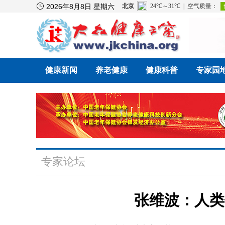

2026年8月8日 星期六
健康新闻
养老健康
健康科普
专家园
专家论坛
张维波：人类