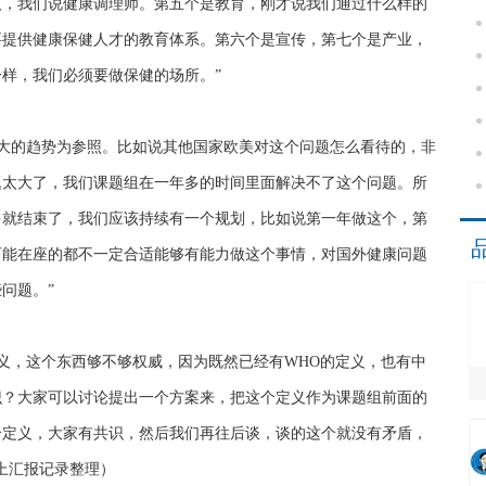
人，我们说健康调理师。第五个是教育，刚才说我们通过什么样的
要提供健康保健人才的教育体系。第六个是宣传，第七个是产业，
样，我们必须要做保健的场所。”
大的趋势为参照。比如说其他国家欧美对这个问题怎么看待的，非
题太大了，我们课题组在一年多的时间里面解决不了这个问题。所
多就结束了，我们应该持续有一个规划，比如说第一年做这个，第
可能在座的都不一定合适能够有能力做这个事情，对国外健康问题
问题。”
义，这个东西够不够权威，因为既然已经有WHO的定义，也有中
识？大家可以讨论提出一个方案来，把这个定义作为课题组前面的
个定义，大家有共识，然后我们再往后谈，谈的这个就没有矛盾，
上汇报记录整理）