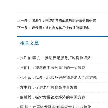
上一条：
张海生：围绕新常态战略思想开展健康研究
下一条：
谭云明：通过自媒体尽快传播健康理念
相关文章
张许颖 李 月：推动养老服务扩容提质增效
张伯礼：我愿做中医药事业的一朵浪花
孔令智：以多元化服务破解独居老人养老难题
方中雄：促进老年教育高质量发展
彭希哲：探索发展银发经济的中国方案
原 新：发展银发经济 积极应对人口老龄化