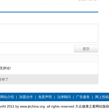
无评论!
没有了
网站介绍
|
加盟合作
|
免责声明
|
法律顾问
|
广告服务
|
网上投稿
yriht 2011 by www.jkchina.org. all rights reserved 大众健康之窗网站