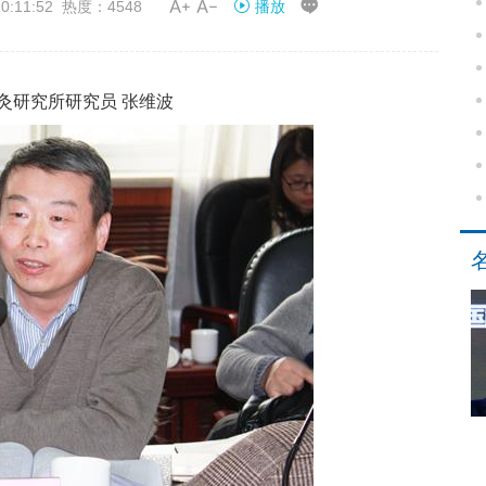


:11:52 热度：4548
播放
灸研究所研究员 张维波