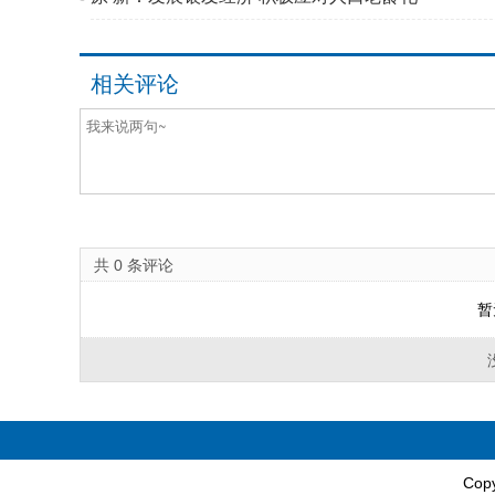
相关评论
共
0
条评论
暂
Cop