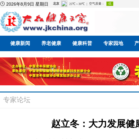

2026年8月9日 星期日
健康新闻
养老健康
健康科普
专家园地
专家论坛
赵立冬：大力发展健