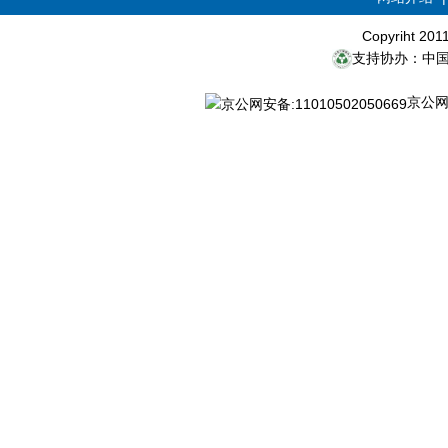
Copyriht 20
支持协办：中
京公网