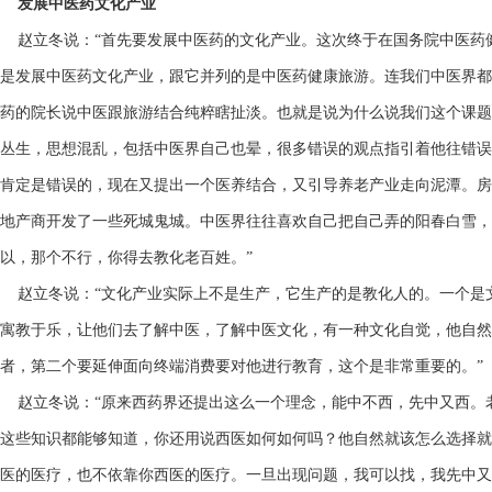
发展中医药文化产业
赵立冬说：“首先要发展中医药的文化产业。这次终于在国务院中医药
是发展中医药文化产业，跟它并列的是中医药健康旅游。连我们中医界都
药的院长说中医跟旅游结合纯粹瞎扯淡。也就是说为什么说我们这个课题
丛生，思想混乱，包括中医界自己也晕，很多错误的观点指引着他往错误
肯定是错误的，现在又提出一个医养结合，又引导养老产业走向泥潭。房
地产商开发了一些死城鬼城。中医界往往喜欢自己把自己弄的阳春白雪，
以，那个不行，你得去教化老百姓。”
赵立冬说：“文化产业实际上不是生产，它生产的是教化人的。一个是
寓教于乐，让他们去了解中医，了解中医文化，有一种文化自觉，他自然
者，第二个要延伸面向终端消费要对他进行教育，这个是非常重要的。
赵立冬说：“原来西药界还提出这么一个理念，能中不西，先中又西。
这些知识都能够知道，你还用说西医如何如何吗？他自然就该怎么选择就
医的医疗，也不依靠你西医的医疗。一旦出现问题，我可以找，我先中又