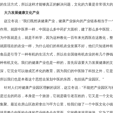
的生活方式，所以这样才能够真正的解决问题，文化的力量是非常强大的
大力发展健康文化产业
赵立冬说：“我们既然谈健康产业，健康产业纵向的产业链条相当于一
作用。就跟中医界一样，中国这么多中药扩大面积，建了那么多中医院，
为中医就是土，就是不科学，因为这种教化一百年来光西医在这教化，整
就跟现在的农业一样，为什么咱们的有机农业发展不好，他们只知道种有
食品是引导了一种有机的生活方式，所以在全国做有机农业的有几个挣钱
种有机文化。我们的健康产业也是一样的，首先应该要大力发展健康的文
深，它完全可以做成艺术化的教育，因为我们的中医除了科技之外，它是
所以我们也是本着这个思想去策划中医的东西，包括搞产业园区。”
针对人们对健康产业园区理解的误区，赵立冬说：“不能把产业园区与
是过去的药谷，本身是一个旅游，它就是吸引老百姓的，它又是一个文化
集聚。最近在房山区政府拿出70平方公里，给我们做了一个中医文化小
就是整个中医的全体的产业链条全在里面，它的载体就是旅游，它为了跟