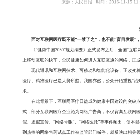
来源：人民日报 时间：2016-11-15 11:
面对互联网医疗既不能“一禁了之”，也不能“盲目发展
《“健康中国2030”规划纲要》正式发布之后，全国“互联
上移动互联的快车，全民健康如何进入互联互通的网络，正
现代通讯和互联网技术、可移动和智能化设备，正改变着
医疗、精准医疗已是大势所趋。我国亦然，公众开始重视“治
求。
在此背景下，互联网医疗日益成为健康中国建设的突破点
式，部分互联网医疗企业沦为网络广告商，不仅背离互联网
假、虚假宣传、“网络号贩”、“网络医托”等事件频出，使
到热捧的网络售药试点工作被监管部门喊停，就反映出相关