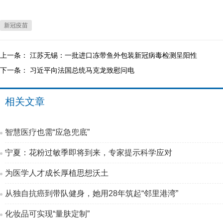
新冠疫苗
上一条：
江苏无锡：一批进口冻带鱼外包装新冠病毒检测呈阳性
下一条：
习近平向法国总统马克龙致慰问电
相关文章
智慧医疗也需“应急兜底”
宁夏：花粉过敏季即将到来，专家提示科学应对
为医学人才成长厚植思想沃土
从独自抗癌到带队健身，她用28年筑起“邻里港湾”
化妆品可实现“量肤定制”