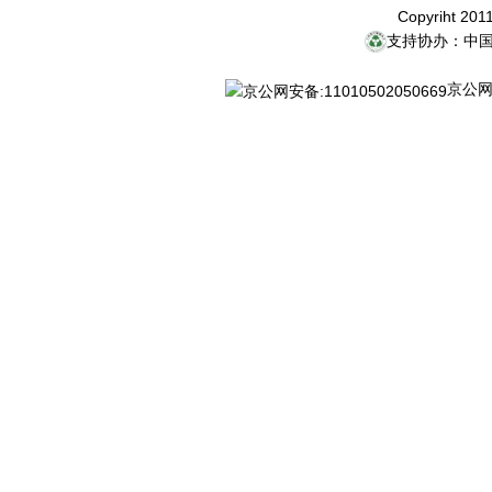
Copyriht 20
支持协办：中
京公网