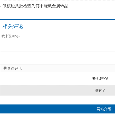
做核磁共振检查为何不能戴金属饰品
相关评论
共
0
条评论
暂无评论!
没有了
网站介绍