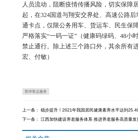
人员流动，阻断疫情传播风险，切实保障居民
起，在324国道与翔安交界处、高速公路
通卡点，仅限公务用车、货运车、民生保
严格落实“一码一证”（健康码绿码、48
禁止通行。除上述三个路口外，其余所有
宏、付敏）
暂停客运服务
上一条：
稳步提升！2021年我国居民健康素养水平达到25.4
下一条：
江西加快建设养老服务体系 推进养老服务高质量发