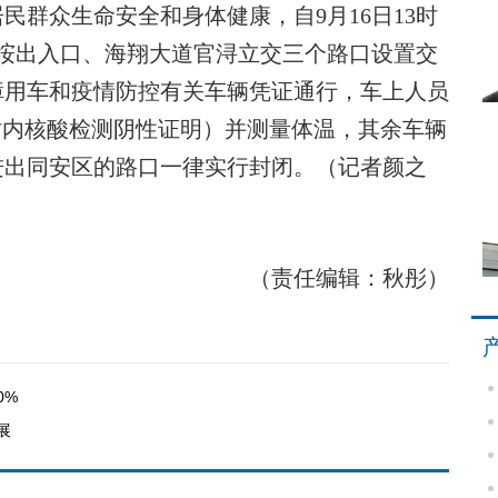
群众生命安全和身体健康，自9月16日13时
后垵出入口、海翔大道官浔立交三个路口设置交
障用车和疫情防控有关车辆凭证通行，车上人员
小时内核酸检测阴性证明）并测量体温，其余车辆
进出同安区的路口一律实行封闭。（记者颜之
（责任编辑：秋彤）
0%
展