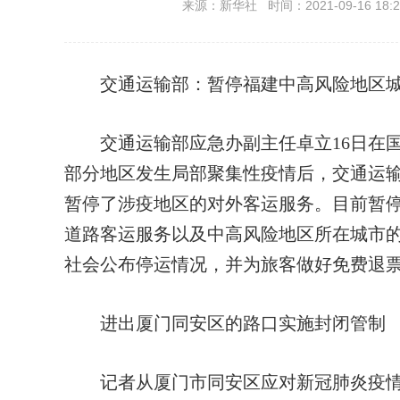
来源：新华社 时间：2021-09-16 18:2
交通运输部：暂停福建中高风险地区
交通运输部应急办副主任卓立16日在国
部分地区发生局部聚集性疫情后，交通运
暂停了涉疫地区的对外客运服务。目前暂
道路客运服务以及中高风险地区所在城市
社会公布停运情况，并为旅客做好免费退
进出厦门同安区的路口实施封闭管制
记者从厦门市同安区应对新冠肺炎疫情