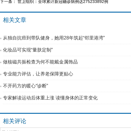
下一条：
世卫组织：全球累计新冠确诊病例达275233892例
相关文章
从独自抗癌到带队健身，她用28年筑起“邻里港湾”
化妆品可实现“量肤定制”
做核磁共振检查为何不能戴金属饰品
专业能力评估，让养老保障更贴心
不开药方的暖心“诊断”
专家解读运动后体重上涨 读懂身体的正常变化
相关评论