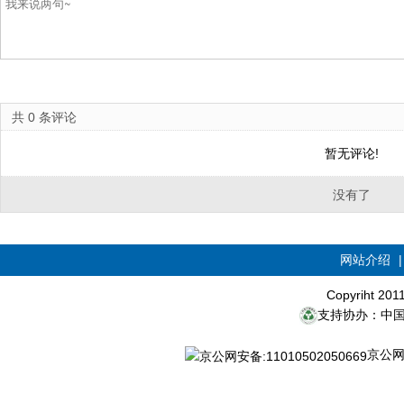
共
0
条评论
暂无评论!
没有了
网站介绍
Copyriht 20
支持协办：中
京公网