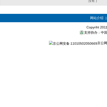
没有了
网站介绍
Copyriht 20
支持协办：中
京公网