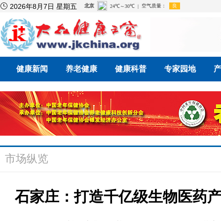

2026年8月7日 星期五
健康新闻
养老健康
健康科普
专家园地
市场纵览
石家庄：打造千亿级生物医药