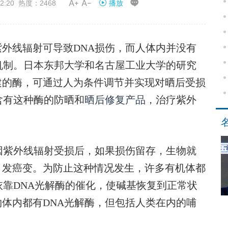


2:20 热度：2468
播放
外线辐射可导致DNA损伤，而人体内并没有
机制。日本东邦大学和名古屋工业大学的研究
建的酶，可通过人为条件调节并实现对晒后受损
含有这种酶的防晒和
晒后修复产品
，治疗紫外
紫外线辐射受损后，如果损伤留存，生物就
引发癌变。为防止这种情况发生，许多有机体都
依靠DNA光解酶的催化，使碱基恢复到正常状
体内都有DNA光解酶，但包括人类在内的哺