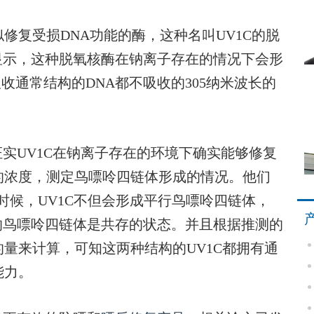
复受损DNA功能的酶，这种名叫UV1C的脱
显示，这种脱氧核酶在钠离子存在的情况下会形
收通常结构的DNA都不吸收的305纳米波长的
UV1C在钠离子存在的环境下确实能够修复
的浓度，测定鸟嘌呤四链体形成的情况。他们
时候，UV1C不但会形成平行鸟嘌呤四链体，
的鸟嘌呤四链体是共存的状态。并且根据推测的
的量来计算，可知这两种结构的UV1C都拥有通
能力。