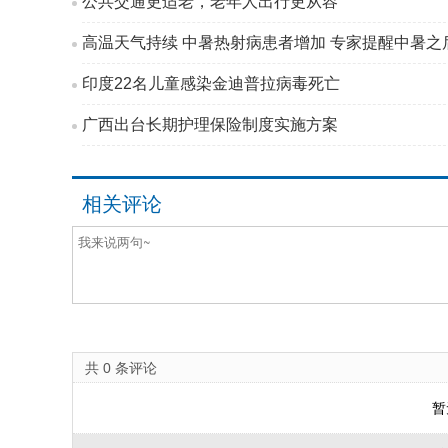
公共交通更适老，老年人出行更从容
高温天气持续 中暑热射病患者增加 专家提醒中暑之后
印度22名儿童感染金迪普拉病毒死亡
广西出台长期护理保险制度实施方案
相关评论
共
0
条评论
暂