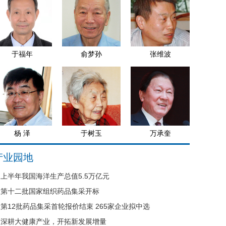
于福年
俞梦孙
张维波
杨 泽
于树玉
万承奎
产业园地
上半年我国海洋生产总值5.5万亿元
第十二批国家组织药品集采开标
第12批药品集采首轮报价结束 265家企业拟中选
深耕大健康产业，开拓新发展增量