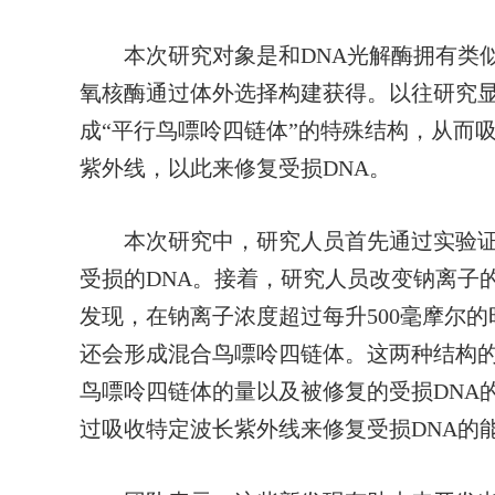
本次研究对象是和DNA光解酶拥有类似修
氧核酶通过体外选择构建获得。以往研究
成“平行鸟嘌呤四链体”的特殊结构，从而吸
紫外线，以此来修复受损DNA。
本次研究中，研究人员首先通过实验证实
受损的DNA。接着，研究人员改变钠离子
发现，在钠离子浓度超过每升500毫摩尔的
还会形成混合鸟嘌呤四链体。这两种结构
鸟嘌呤四链体的量以及被修复的受损DNA
过吸收特定波长紫外线来修复受损DNA的