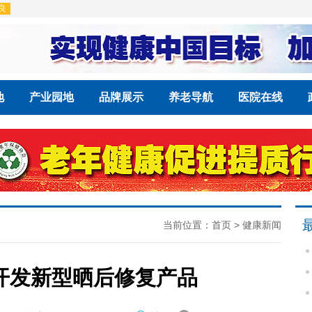
地
产业园地
品牌展示
养老导航
医院在线
当前位置：
首页
>
健康新闻
开发新型晒后修复产品