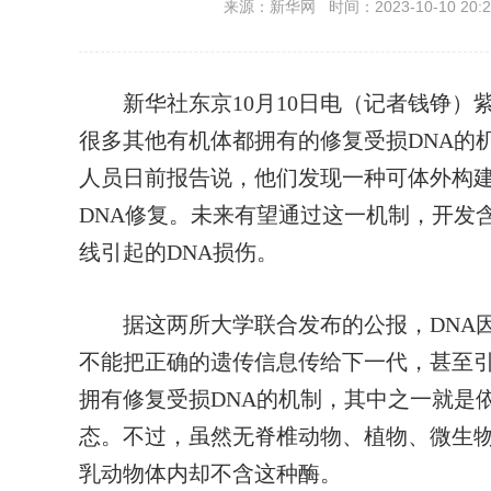
来源：新华网 时间：2023-10-10 20:2
新华社东京10月10日电（记者钱铮）紫
很多其他有机体都拥有的修复受损DNA的
人员日前报告说，他们发现一种可体外构
DNA修复。未来有望通过这一机制，开发
线引起的DNA损伤。
据这两所大学联合发布的公报，DNA因
不能把正确的遗传信息传给下一代，甚至
拥有修复受损DNA的机制，其中之一就是
态。不过，虽然无脊椎动物、植物、微生物
乳动物体内却不含这种酶。