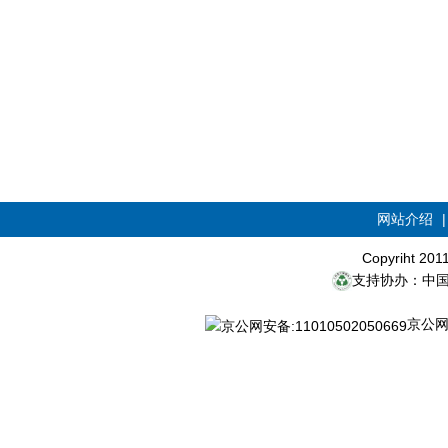
网站介绍
Copyriht 20
支持协办：中
京公网