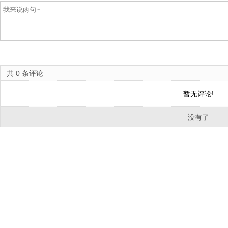
共
0
条评论
暂无评论!
没有了