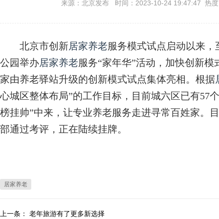
来源：北京发布 时间：2023-10-24 19:47:47 热
北京市创新
居家养老
服务模式试点启动以来，
公园举办
居家养老
服务“家年华”活动，加快创新模
家由养老驿站升级的创新模式试点集体亮相。根据
心城区整体布局”的工作目标，目前城六区已有57个
榜挂帅”中来，让专业养老服务走进寻常百姓家。目
部通过考评，正在陆续挂牌。
居家养老
上一条：
老年旅游有了更多新选择