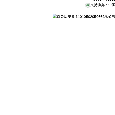
支持协办：中
京公网