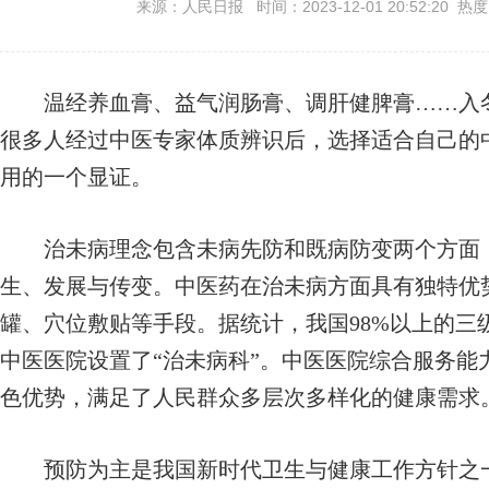
来源：人民日报 时间：2023-12-01 20:52:20 热
温经养血膏、益气润肠膏、调肝健脾膏……入冬
很多人经过中医专家体质辨识后，选择适合自己的
用的一个显证。
治未病理念包含未病先防和既病防变两个方面，
生、发展与传变。中医药在治未病方面具有独特优
罐、穴位敷贴等手段。据统计，我国98%以上的三
中医医院设置了“治未病科”。中医医院综合服务能
色优势，满足了人民群众多层次多样化的健康需求
预防为主是我国新时代卫生与健康工作方针之