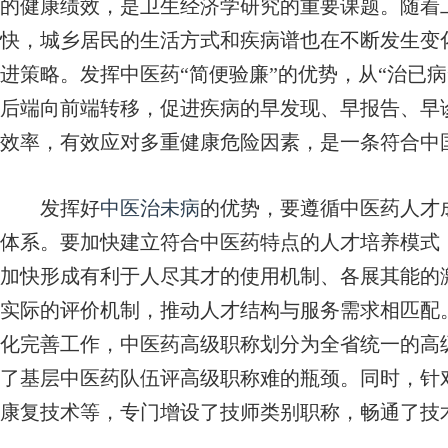
的健康绩效，是卫生经济学研究的重要课题。随着
快，城乡居民的生活方式和疾病谱也在不断发生变
进策略。发挥中医药“简便验廉”的优势，从“治已病
后端向前端转移，促进疾病的早发现、早报告、早
效率，有效应对多重健康危险因素，是一条符合中
发挥好
中医治未病
的优势，要遵循中医药人才
体系。要加快建立符合中医药特点的人才培养模式
加快形成有利于人尽其才的使用机制、各展其能的
实际的评价机制，推动人才结构与服务需求相匹配
化完善工作，中医药高级职称划分为全省统一的高
了基层中医药队伍评高级职称难的瓶颈。同时，针
康复技术等，专门增设了技师类别职称，畅通了技