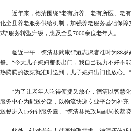
近年来，德清围绕“老有所养、老有所医、老有
化全县养老服务供给机制，加强养老服务基础保障
式”服务转型升级，惠及全县7000余位老年人。
临近中午，德清县武康街道志愿者准时为88岁
餐。“今天儿子媳妇都要出门，我自己视力不好不
热腾腾的饭菜就准时送到，儿子媳妇出门也放心。
“为了让老年人吃得便捷又放心，德清以智慧化
服务中心为配送分部，以物流快递专业平台为补充
送餐进入15分钟服务圈。”德清县民政局副局长蔡
此外，针对老年人就医护理需求，德清还依托居