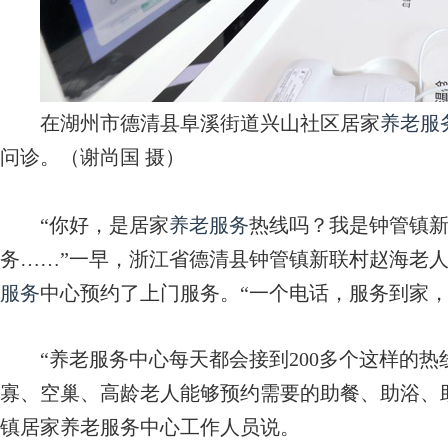
在湖州市德清县阜溪街道兴山社区居家
养老服
问诊。（谢尚国 摄）
“你好，是居家
养老服务
热线吗？我是钟管镇
务……”一早，浙江省德清县钟管镇新联村赵海老
服务
中心预约了上门服务。“一个电话，服务到家，
“养老服务中心每天都会接到200多个这样的热
寡、空巢、高龄老人能够预约需要的助餐、助浴、
镇居家养老服务中心工作人员说。