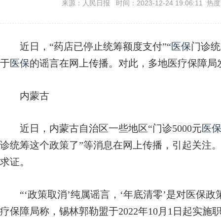
来源：人民日报 时间：2023-12-24 19:06:11 热
近日，“药店已停止统筹额度支付”“
医保
门诊统
于
医保
的谣言在网上传播。对此，多地医疗保障局
内蒙古
近日，内蒙古自治区一些地区“门诊5000元
医
诊统筹这个政策了”等消息在网上传播，引起关注
求证。
“‘政策取消’纯属谣言，‘年底清零’是对医保政
疗保障局称，锡林郭勒盟于2022年10月1日起实