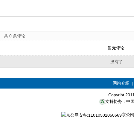
共
0
条评论
暂无评论!
没有了
网站介绍
Copyriht 20
支持协办：中
京公网