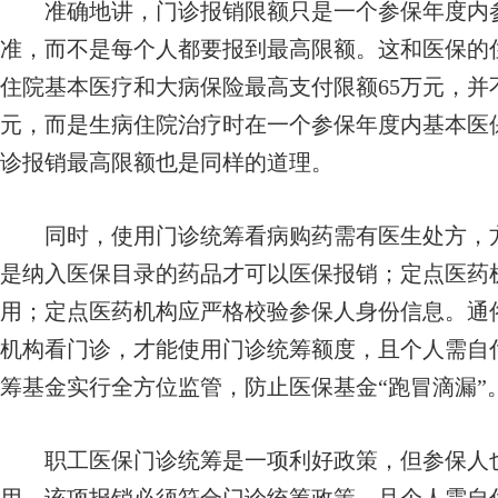
准确地讲，门诊报销限额只是一个参保年度内参
准，而不是每个人都要报到最高限额。这和医保的
住院基本医疗和大病保险最高支付限额65万元，并
元，而是生病住院治疗时在一个参保年度内基本医
诊报销最高限额也是同样的道理。
同时，使用门诊统筹看病购药需有医生处方，方
是纳入医保目录的药品才可以医保报销；定点医药
用；定点医药机构应严格校验参保人身份信息。通
机构看门诊，才能使用门诊统筹额度，且个人需自
筹基金实行全方位监管，防止医保基金“跑冒滴漏”
职工医保门诊统筹是一项利好政策，但参保人也