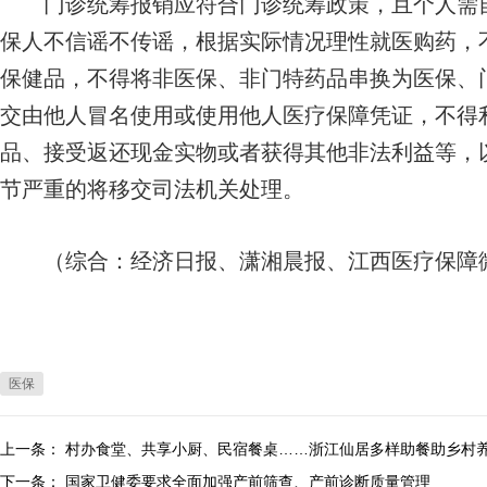
门诊统筹报销应符合门诊统筹政策，且个人需自
保人不信谣不传谣，根据实际情况理性就医购药，
保健品，不得将非医保、非门特药品串换为医保、
交由他人冒名使用或使用他人医疗保障凭证，不得
品、接受返还现金实物或者获得其他非法利益等，
节严重的将移交司法机关处理。
（综合：经济日报、潇湘晨报、江西医疗保障
医保
上一条：
村办食堂、共享小厨、民宿餐桌……浙江仙居多样助餐助乡村
下一条：
国家卫健委要求全面加强产前筛查、产前诊断质量管理