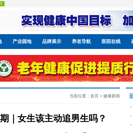
地
产业园地
品牌展示
养老导航
医院在线
当前位置：
首页
>
健康新闻
期｜女生该主动追男生吗？