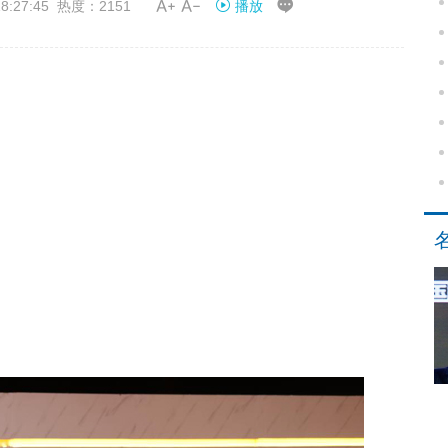


:27:45 热度：2151
播放