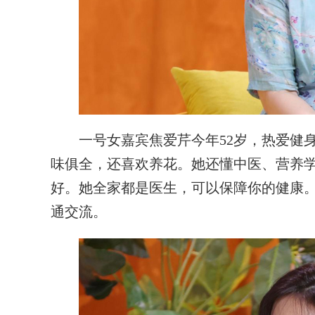
一号女嘉宾焦爱芹今年52岁，热爱健身
味俱全，还喜欢养花。她还懂中医、营养
好。她全家都是医生，可以保障你的健康
通交流。