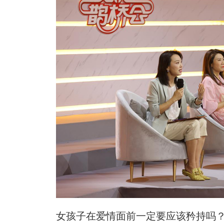
女孩子在爱情面前一定要应该矜持吗？