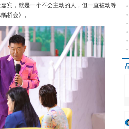
女嘉宾，就是一个不会主动的人，但一直被动等
海鹊桥会》。