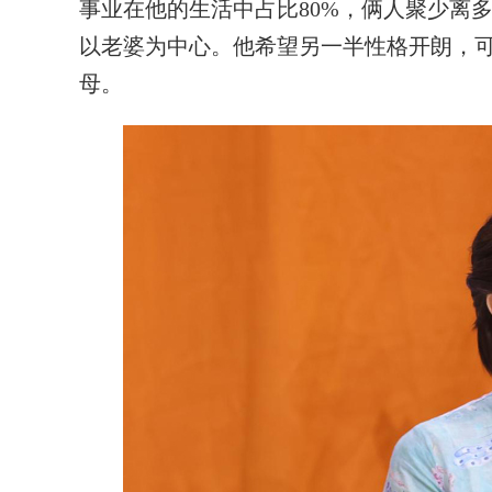
事业在他的生活中占比80%，俩人聚少离
以老婆为中心。他希望另一半性格开朗，
母。