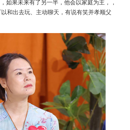
多，如果未来有了另一半，他会以家庭为主，，
可以和出去玩、主动聊天，有说有笑并孝顺父