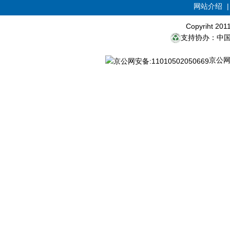
网站介绍
Copyriht 20
支持协办：中
京公网