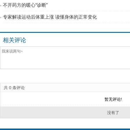
不开药方的暖心“诊断”
专家解读运动后体重上涨 读懂身体的正常变化
相关评论
共
0
条评论
暂无评论!
没有了