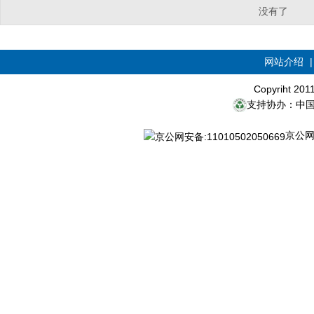
没有了
网站介绍
Copyriht 20
支持协办：中
京公网