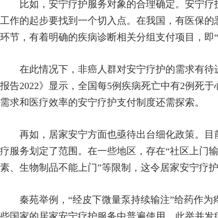
比如，安宁疗护服务对象的合理确定。安宁疗护
工作的起步要找到一个切入点。在我国，有医保的
环节，有着明确的疾病诊断相关分组支付项目，即“
在此情况下，非癌人群对安宁疗护的需求有待进
报告2022》显示，全国每5例疾病死亡中有2例死
需求和医疗效率的安宁疗护支付制度还需探索。
再如，居家安宁方面也亟待出台细化政策。目前
疗服务划定了范围。在一些地区，存在“社区上门输
素、生物制品不能上门”等限制，这令居家安宁疗
秦苑举例，“经皮下微量泵持续输注”给药作为
些国家的居家安宁疗护服务中普遍使用。此举并发