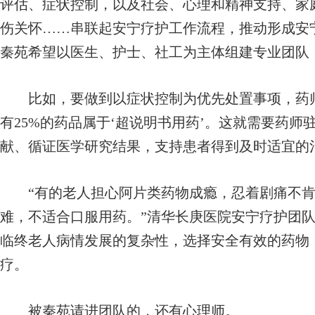
评估、症状控制，以及社会、心理和精神支持、家
伤关怀……串联起安宁疗护工作流程，推动形成安宁
秦苑希望以医生、护士、社工为主体组建专业团队，
比如，要做到以症状控制为优先处置事项，药师
有25%的药品属于‘超说明书用药’。这就需要药
献、循证医学研究结果，支持患者得到及时适宜的
“有的老人担心阿片类药物成瘾，忍着剧痛不肯
难，不适合口服用药。”清华长庚医院安宁疗护团
临终老人病情发展的复杂性，选择安全有效的药物
疗。
被秦苑请进团队的，还有心理师。