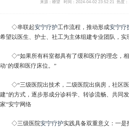
来源：瞭望 时间：2024-04-02 23:52:21 热度：
◇串联起
安宁疗护
工作流程，推动形成
安宁疗
希望以医生、护士、社工为主体组建专业团队，实现
◇“如果所有科室都具有了缓和医疗的理念，相当于
动’的缓和医疗床位。”
◇“三级医院出技术，二级医院出病房，社区医院
建”的方式，逐步形成分诊科学、转诊流畅、共同发
家”安宁网络
◇三级医院
安宁疗护
实践具备双重意义：一是