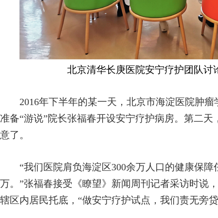
北京清华长庚医院安宁疗护团队讨
2016年下半年的某一天，北京市海淀医院肿瘤
准备“游说”院长张福春开设安宁疗护病房。第二天
意了。
“我们医院肩负海淀区300余万人口的健康保障任
万。”张福春接受《瞭望》新闻周刊记者采访时说
辖区内居民托底，“做安宁疗护试点，我们责无旁贷