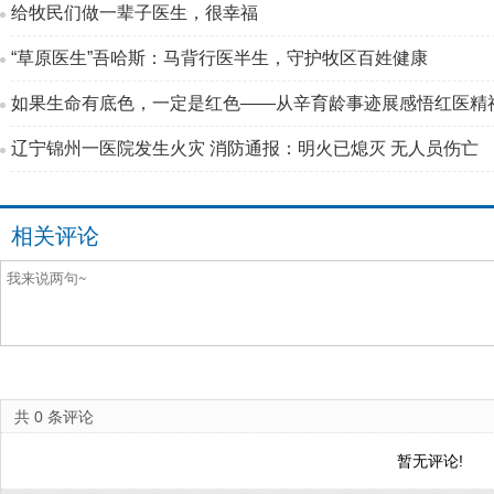
给牧民们做一辈子医生，很幸福
“草原医生”吾哈斯：马背行医半生，守护牧区百姓健康
如果生命有底色，一定是红色——从辛育龄事迹展感悟红医精
辽宁锦州一医院发生火灾 消防通报：明火已熄灭 无人员伤亡
相关评论
共
0
条评论
暂无评论!