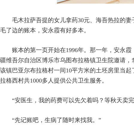
毛木拉萨吾提的女儿拿药30元、海吾热拉的妻子打
毛了边的账本，安永霞有好多本。
账本的第一页开始在1996年。那一年，安永霞
疆维吾尔自治区博乐市乌图布拉格镇卫生院邀请，拿
该镇巴亚尔布拉格村一间10平方米的土坯房里当
拉格西村共1000多人提供公共卫生服务。
“安医生，我的药费可以先欠着吗？等秋天卖完
“先记账吧，生病了随时来找我。”