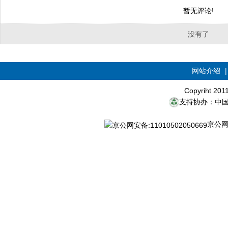
暂无评论!
没有了
网站介绍
Copyriht 20
支持协办：中
京公网