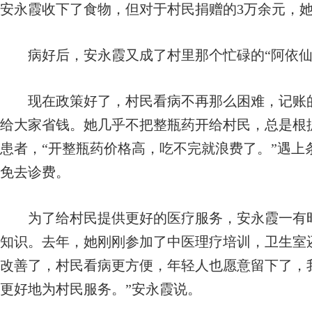
安永霞收下了食物，但对于村民捐赠的3万余元，
病好后，安永霞又成了村里那个忙碌的“阿依仙
现在政策好了，村民看病不再那么困难，记账的
给大家省钱。她几乎不把整瓶药开给村民，总是根
患者，“开整瓶药价格高，吃不完就浪费了。”遇上
免去诊费。
为了给村民提供更好的医疗服务，安永霞一有时
知识。去年，她刚刚参加了中医理疗培训，卫生室
改善了，村民看病更方便，年轻人也愿意留下了，
更好地为村民服务。”安永霞说。