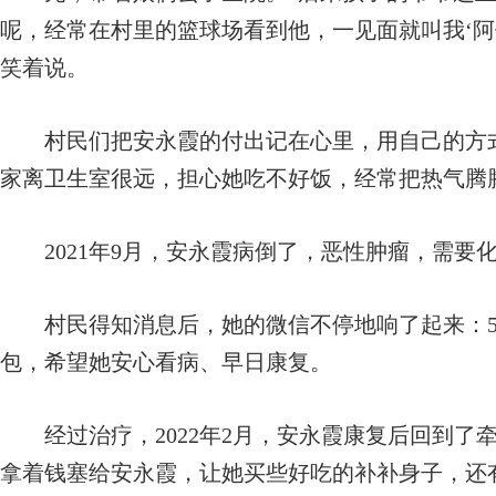
呢，经常在村里的篮球场看到他，一见面就叫我‘阿
笑着说。
村民们把安永霞的付出记在心里，用自己的方式
家离卫生室很远，担心她吃不好饭，经常把热气腾
2021年9月，安永霞病倒了，恶性肿瘤，需要
村民得知消息后，她的微信不停地响了起来：50
包，希望她安心看病、早日康复。
经过治疗，2022年2月，安永霞康复后回到了
拿着钱塞给安永霞，让她买些好吃的补补身子，还