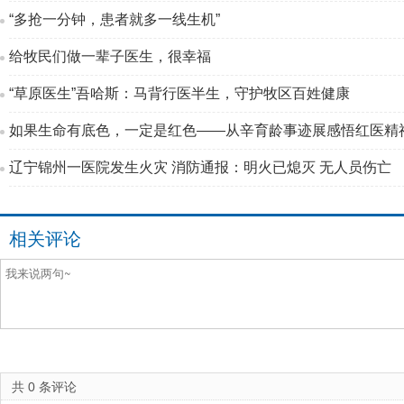
“多抢一分钟，患者就多一线生机”
给牧民们做一辈子医生，很幸福
“草原医生”吾哈斯：马背行医半生，守护牧区百姓健康
如果生命有底色，一定是红色——从辛育龄事迹展感悟红医精
辽宁锦州一医院发生火灾 消防通报：明火已熄灭 无人员伤亡
相关评论
共
0
条评论