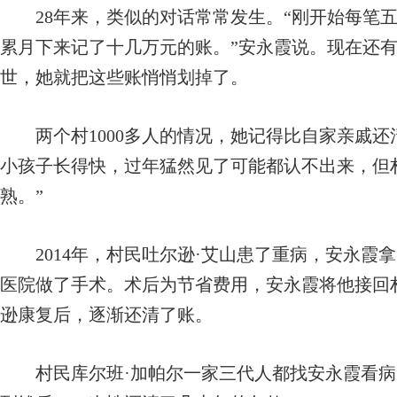
28年来，类似的对话常常发生。“刚开始每笔五
累月下来记了十几万元的账。”安永霞说。现在还
世，她就把这些账悄悄划掉了。
两个村1000多人的情况，她记得比自家亲戚还
小孩子长得快，过年猛然见了可能都认不出来，但
熟。”
2014年，村民吐尔逊·艾山患了重病，安永霞拿
医院做了手术。术后为节省费用，安永霞将他接回
逊康复后，逐渐还清了账。
村民库尔班·加帕尔一家三代人都找安永霞看病，