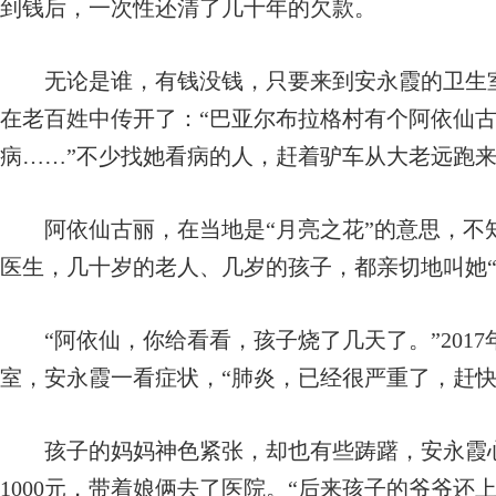
到钱后，一次性还清了几十年的欠款。
无论是谁，有钱没钱，只要来到安永霞的卫生室
在老百姓中传开了：“巴亚尔布拉格村有个阿依仙
病……”不少找她看病的人，赶着驴车从大老远跑
阿依仙古丽，在当地是“月亮之花”的意思，不
医生，几十岁的老人、几岁的孩子，都亲切地叫她“
“阿依仙，你给看看，孩子烧了几天了。”2017
室，安永霞一看症状，“肺炎，已经很严重了，赶快
孩子的妈妈神色紧张，却也有些踌躇，安永霞心
1000元，带着娘俩去了医院。“后来孩子的爷爷还