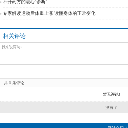
不开药方的暖心“诊断”
专家解读运动后体重上涨 读懂身体的正常变化
相关评论
共
0
条评论
暂无评论!
没有了