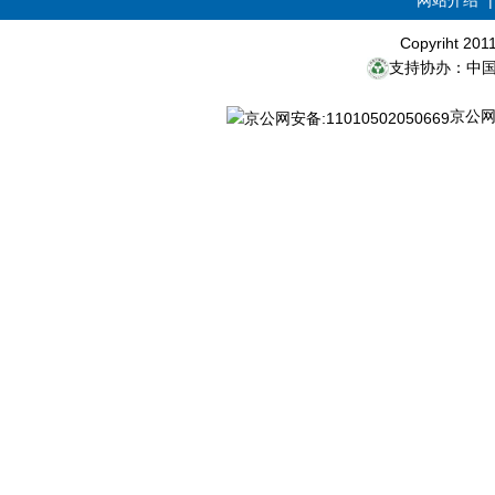
网站介绍
Copyriht 20
支持协办：中
京公网