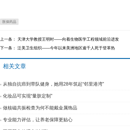
医保药品
上一条：
天津大学教授王明时——向着生物医学工程领域前沿进发
下一条：
泛美卫生组织——今年以来美洲地区逾千人死于登革热
相关文章
从独自抗癌到带队健身，她用28年筑起“邻里港湾”
化妆品可实现“量肤定制”
做核磁共振检查为何不能戴金属饰品
专业能力评估，让养老保障更贴心