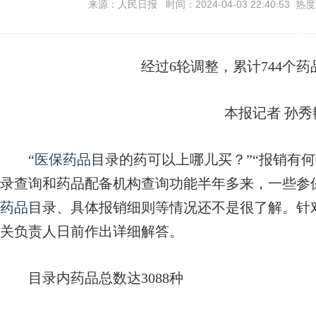
来源：人民日报 时间：2024-04-03 22:40:53 热
经过6轮调整，累计744个
本报记者 孙秀
“
医保药品
目录的药可以上哪儿买？”“报销有
录查询和药品配备机构查询功能半年多来，一些参保
药品
目录、具体报销细则等情况还不是很了解。针
关负责人日前作出详细解答。
目录内药品总数达3088种