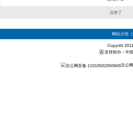
没有了
网站介绍
Copyriht 20
支持协办：中
京公网