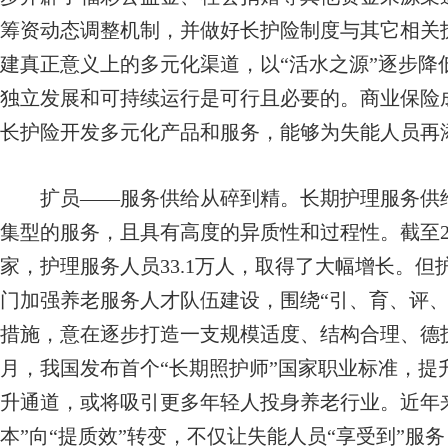
筹资动态调整机制，并做好长护险制度与其它相关
建真正意义上的多元化渠道，以“活水之源”逐步降
独立发展和可持续运行是可行且必要的。商业保险
长护险开发多元化产品和服务，能够为失能人员再
扩员——服务供给从碎到精。长期护理服务供给
集型的服务，且具有高度的异质性和过程性。截至20
家，护理服务人员33.1万人，取得了大幅增长。
门加强养老服务人才队伍建设，围绕“引、育、评、
措施，意在逐步打造一支规模适度、结构合理、德
月，我国发布首个“长期照护师”国家职业标准，提
升通道，或将吸引更多年轻人投身养老行业。近年
本”向“提质效”转变，不仅让失能人员“享受到”服务