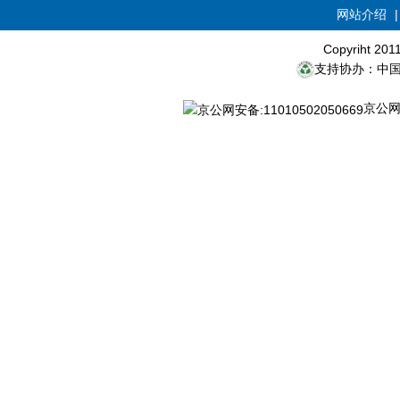
网站介绍
Copyriht 20
支持协办：中
京公网