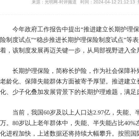
来源：光明网-时评频道 时间：2024-04-12 21:12:13
今年政府工作报告中提出“推进建立长期护理保险
险制度试点”“稳步推进长期护理保险制度试点”等表
着，该制度发展再迈关键一步，从局部视野进入全
长期护理保险，简称长护险，作为社会保障补短
老龄化、保障失能群体方面被寄予厚望。推进建立
化、少子化叠加发展背景下的长期护理难题，满足
当前，我国60岁及以上人口达2.97亿，失能、半失
万。80岁以上老年群体中，失能、半失能占比40
化进程加快，上述数据还将持续大幅攀升。按照国