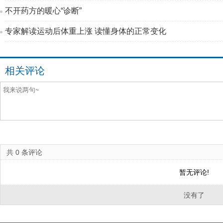
不开药方的暖心“诊断”
专家解读运动后体重上涨 读懂身体的正常变化
相关评论
共
0
条评论
暂无评论!
没有了