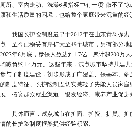
厕所、室内走动、洗澡6项指标中有一项“做不了”
康和生活质量的困境，也给整个家庭带来沉重的经
我国长护险制度最早于2012年在山东青岛探索，2
点，至今已稳妥有序扩大至49个城市，另有部分
2023年6月底，参保人数达到1.7亿，累计超200
均减负约1.4万元。这些年来，试点城市坚持共建
参与了制度建设，初步形成了广覆盖、保基本、多
的制度特征。长护险制度切实减轻了失能人员家庭
展，拓宽群众就业渠道，银发经济、康养产业促进
具体而言，试点城市在扩面、扩资、扩员、扩能
情的长护险制度框架提供经验积累。