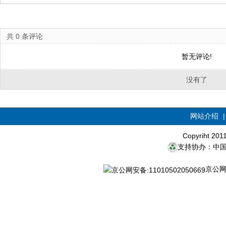
共
0
条评论
暂无评论!
没有了
网站介绍
Copyriht 20
支持协办：中
京公网