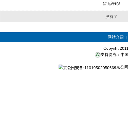
暂无评论!
没有了
网站介绍
Copyriht 20
支持协办：中
京公网