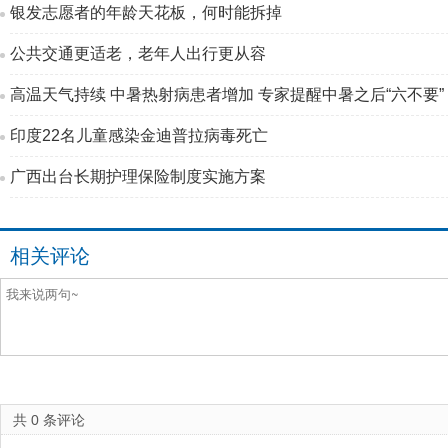
银发志愿者的年龄天花板，何时能拆掉
公共交通更适老，老年人出行更从容
高温天气持续 中暑热射病患者增加 专家提醒中暑之后“六不要”
印度22名儿童感染金迪普拉病毒死亡
广西出台长期护理保险制度实施方案
相关评论
共
0
条评论