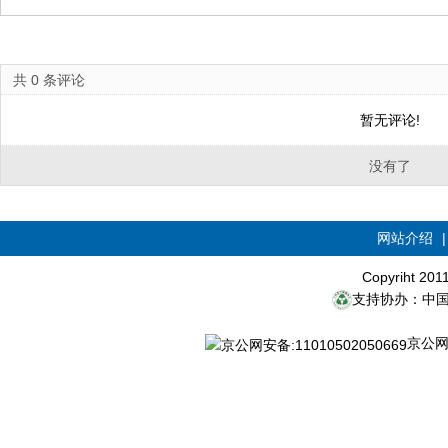
共
0
条评论
暂无评论!
没有了
网站介绍
Copyriht 20
支持协办：中
京公网