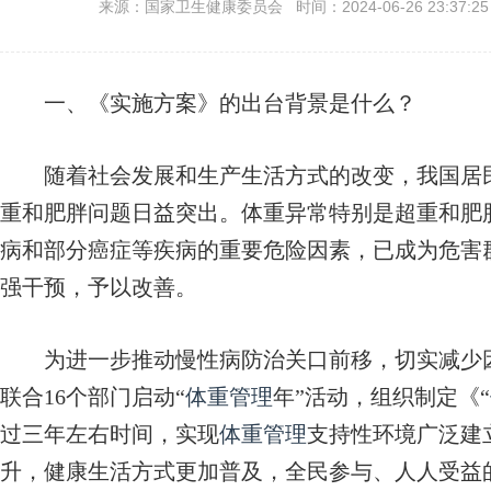
来源：国家卫生健康委员会 时间：2024-06-26 23:37:2
一、《实施方案》的出台背景是什么？
随着社会发展和生产生活方式的改变，我国居民
重和肥胖问题日益突出。体重异常特别是超重和肥
病和部分癌症等疾病的重要危险因素，已成为危害
强干预，予以改善。
为进一步推动慢性病防治关口前移，切实减少因
联合16个部门启动“
体重管理
年”活动，组织制定《“
过三年左右时间，实现
体重管理
支持性环境广泛建
升，健康生活方式更加普及，全民参与、人人受益