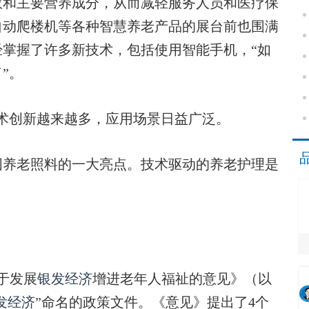
数和主要营养成分，从而减轻服务人员和医疗保
自动爬楼机等各种智慧养老产品的展台前也围满
经掌握了许多新技术，包括使用智能手机，“如
”。
术创新越来越多，应用场景日益广泛。
养老照料的一大亮点。技术驱动的养老护理是
于发展
银发经济
增进老年人福祉的意见》（以
发经济
”命名的政策文件。《意见》提出了4个