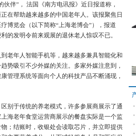
伙伴”， 法国《南方电讯报》近日报道称，
新正在帮助越来越多的中国老年人。该报聚焦日
医疗博览会（以下简称“上海老博会”），报道
便利的发明令前来观展的退休老人惊叹不已。
到老年人智能手机等，越来越多兼具智能化和
一趋势吸引不少外媒的关注。多家外媒注意到，
健康管理系统等面向个人的科技产品不断涌现，
区别于传统的养老模式，许多参展商展示了通
家上海老年食堂运营商展示的餐盘实际是一个监
食物；结账时，收银处会读取芯片，并立即提供