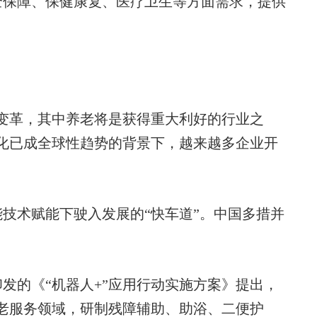
全保障、保健康复、医疗卫生等方面需求，提供
革，其中养老将是获得重大利好的行业之
化已成全球性趋势的背景下，越来越多企业开
术赋能下驶入发展的“快车道”。中国多措并
的《“机器人+”应用行动实施方案》提出，
养老服务领域，研制残障辅助、助浴、二便护