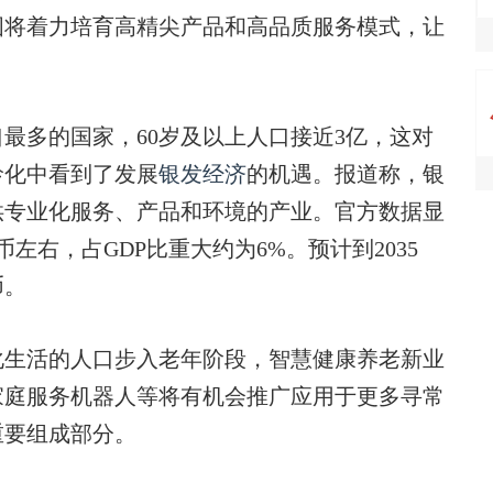
国将着力培育高精尖产品和高品质服务模式，让
多的国家，60岁及以上人口接近3亿，这对
龄化中看到了发展
银发经济
的机遇。报道称，银
供专业化服务、产品和环境的产业。官方数据显
左右，占GDP比重大约为6%。预计到2035
币。
生活的人口步入老年阶段，智慧健康养老新业
家庭服务机器人等将有机会推广应用于更多寻常
重要组成部分。