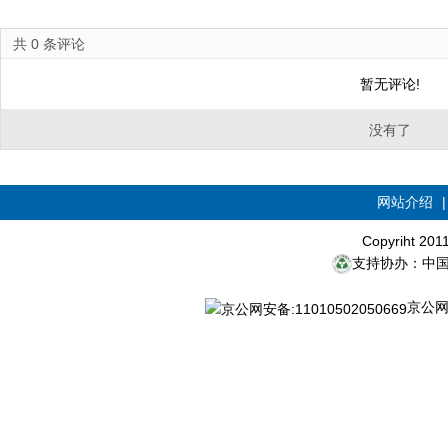
共
0
条评论
暂无评论!
没有了
网站介绍
Copyriht 20
支持协办：中
京公网