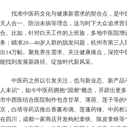
找准中医药文化与健康新需求的契合点，是中医
天人合一、防治未病等理念，这与时下大众追求营
合。比如，针对白天工作的上班族，多地中医院增
务；瞄准20—40岁人群的脱发问题，杭州市第三
出14万帖。聚焦养生需求、关注健康痛点，深挖中
能找到发展新路径、绽放时代新风采。
中医药之所以引发关注，也与新业态、新产品不
人未识”，如今中医药拥抱“国潮”概念，开辟出更
市中西医结合医院制作包含甘草、薄荷、莲子等的
京，白塔寺药店推出香薰布偶、莲蓬药锤、中药柜
在四川，成都一家商店开发枸杞拿铁、陈皮拿铁等“