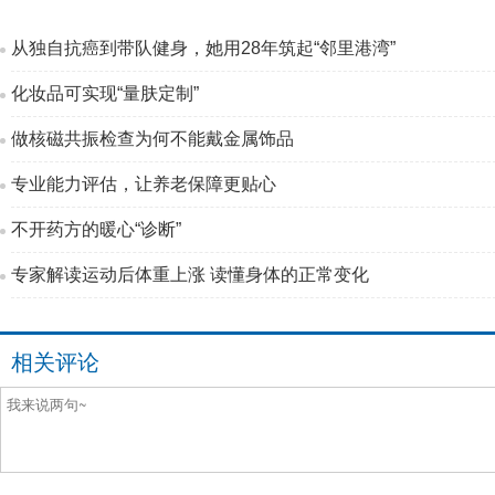
从独自抗癌到带队健身，她用28年筑起“邻里港湾”
化妆品可实现“量肤定制”
做核磁共振检查为何不能戴金属饰品
专业能力评估，让养老保障更贴心
不开药方的暖心“诊断”
专家解读运动后体重上涨 读懂身体的正常变化
相关评论