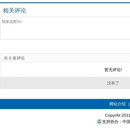
相关评论
共
0
条评论
暂无评论!
没有了
网站介绍
Copyriht 20
支持协办：中