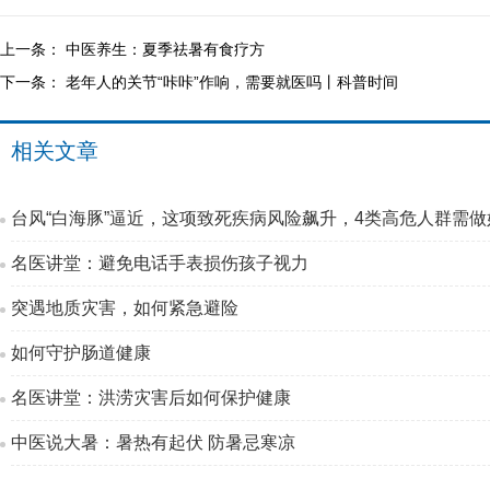
上一条：
中医养生：夏季祛暑有食疗方
下一条：
老年人的关节“咔咔”作响，需要就医吗丨科普时间
相关文章
台风“白海豚”逼近，这项致死疾病风险飙升，4类高危人群需做
名医讲堂：避免电话手表损伤孩子视力
突遇地质灾害，如何紧急避险
如何守护肠道健康
名医讲堂：洪涝灾害后如何保护健康
中医说大暑：暑热有起伏 防暑忌寒凉