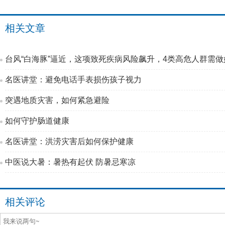
相关文章
台风“白海豚”逼近，这项致死疾病风险飙升，4类高危人群需做
名医讲堂：避免电话手表损伤孩子视力
突遇地质灾害，如何紧急避险
如何守护肠道健康
名医讲堂：洪涝灾害后如何保护健康
中医说大暑：暑热有起伏 防暑忌寒凉
相关评论