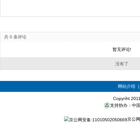
共
0
条评论
暂无评论!
没有了
网站介绍
Copyriht 20
支持协办：中
京公网