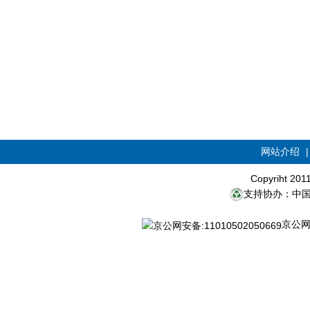
网站介绍
Copyriht 20
支持协办：中
京公网