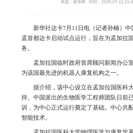
来源：新华网 时间：2025-07-11 21:4
新华社达卡7月11日电（记者孙楠）中
孟首都达卡启动试点运行，旨在为孟加拉
务。
孟加拉国临时政府首席顾问新闻办公室9
为该国最先进的机器人康复机构之一。
据介绍，该中心设立在孟加拉国医科大
持。中国派出的生物医学工程师团队日前已
训，为中心正式运行奠定了基础。中心共配
智能技术。
孟加拉国医科大学物理医学与康复学系主