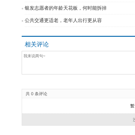
银发志愿者的年龄天花板，何时能拆掉
公共交通更适老，老年人出行更从容
相关评论
共
0
条评论
暂