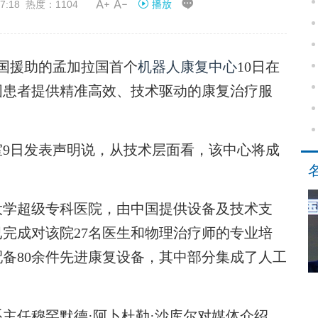


7:18 热度：1104
播放
国援助的孟加拉国首个
机器人康复中心
10日在
国患者提供精准高效、技术驱动的康复治疗服
日发表声明说，从技术层面看，该中心将成
学超级专科医院，由中国提供设备及技术支
完成对该院27名医生和物理治疗师的专业培
备80余件先进康复设备，其中部分集成了人工
任穆罕默德·阿卜杜勒·沙库尔对媒体介绍，