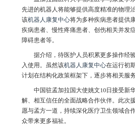
先进的机器人将能够提供高度精准的物理
该
机器人康复中心
将为多种疾病患者提供
疾病患者、慢性疼痛患者、创伤相关并发
障碍患者等。
据介绍，待医护人员积累更多操作经验
入使用。虽然该
机器人康复中心
在运行初
计划在结构化政策框架下，逐步将相关服
中国驻孟加拉国大使姚文10日接受新华
解、相互信任的全面战略合作伙伴。此次
愿与孟方一道，持续深化医疗卫生领域合
众带来更多福祉。