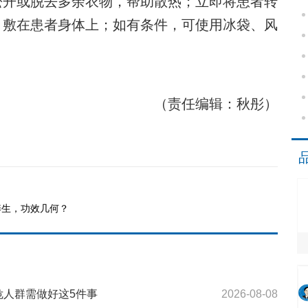
松开或脱去多余衣物，帮助散热；立即将患者转
巾敷在患者身体上；如有条件，可使用冰袋、风
。
（责任编辑：秋彤）
养生，功效几何？
危人群需做好这5件事
2026-08-08