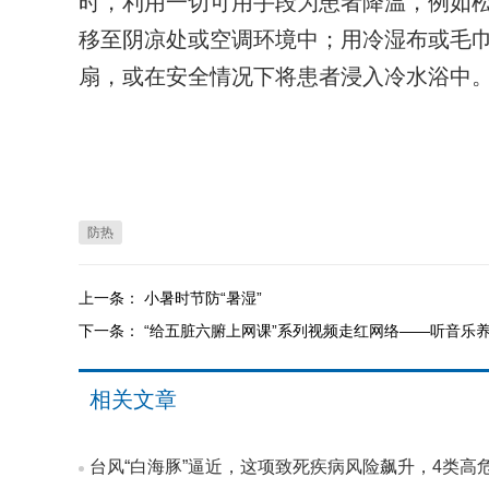
时，利用一切可用手段为患者降温，例如
移至阴凉处或空调环境中；用冷湿布或毛
扇，或在安全情况下将患者浸入冷水浴中
防热
上一条：
小暑时节防“暑湿”
下一条：
“给五脏六腑上网课”系列视频走红网络——听音乐
相关文章
台风“白海豚”逼近，这项致死疾病风险飙升，4类高