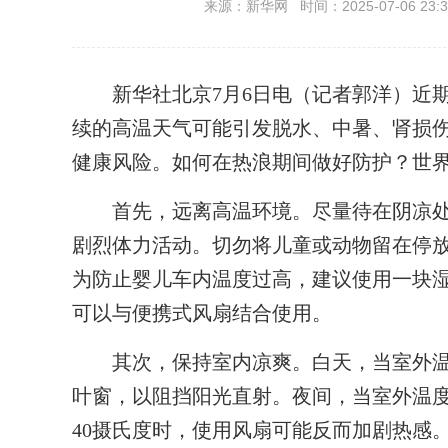
来源：新华网 时间：2025-07-06 23:3
新华社北京7月6日电（记者郭洋）近期
续的高温天气可能引发脱水、中暑、肾损
健康风险。如何在热浪期间做好防护？世
首先，远离高温环境。尽量待在阴凉处
剧烈体力活动。切勿将儿童或动物留在停
为防止婴儿车内温度过高，建议使用一块
可以与便携式风扇结合使用。
其次，保持室内凉爽。白天，当室外温
叶窗，以阻挡阳光直射。夜间，当室外温
40摄氏度时，使用风扇可能反而加剧热感