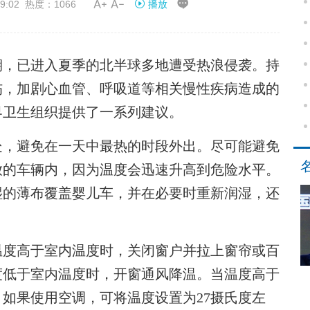


9:02 热度：1066
播放
，已进入夏季的北半球多地遭受热浪侵袭。持
伤，加剧心血管、呼吸道等相关慢性疾病造成的
界卫生组织提供了一系列建议。
，避免在一天中最热的时段外出。尽可能避免
放的车辆内，因为温度会迅速升高到危险水平。
湿的薄布覆盖婴儿车，并在必要时重新润湿，还
度高于室内温度时，关闭窗户并拉上窗帘或百
度低于室内温度时，开窗通风降温。当温度高于
。如果使用空调，可将温度设置为27摄氏度左