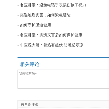
名医讲堂：避免电话手表损伤孩子视力
突遇地质灾害，如何紧急避险
如何守护肠道健康
名医讲堂：洪涝灾害后如何保护健康
中医说大暑：暑热有起伏 防暑忌寒凉
相关评论
共
0
条评论