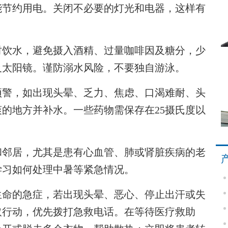
能节约用电。关闭不必要的灯光和电器，这样有
饮水，避免摄入酒精、过量咖啡因及糖分，少
及太阳镜。谨防溺水风险，不要独自游泳。
警，如出现头晕、乏力、焦虑、口渴难耐、头
的地方并补水。一些药物需保存在25摄氏度以
邻居，尤其是患有心血管、肺或肾脏疾病的老
学习如何处理中暑等紧急情况。
命的急症，若出现头晕、恶心、停止出汗或失
取行动，优先拨打急救电话。在等待医疗救助