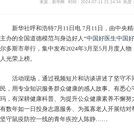
来源：新华网 时间：2024-07-11 21:14:34 热度
新华社呼和浩特7月11日电 7月11日，由中央
主办的全国道德模范与身边好人“
中国好医生
中国
尔多斯市举行，集中发布2024年3月至5月月度人
人光荣上榜。
活动现场，通过视频短片和访谈讲述了坚守不同
民，用专业知识服务群众健康的感人故事。有悉心守
玛，有深耕健康科普、为提升公众健康素养不懈努
有数年如一日投身志愿服务、为孤寡老人开展结对
坚守鼠疫防控一线的青年疾控人陈静……