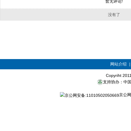
暂无评论!
没有了
网站介绍
Copyriht 20
支持协办：中
京公网