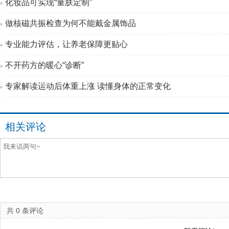
化妆品可实现“量肤定制”
做核磁共振检查为何不能戴金属饰品
专业能力评估，让养老保障更贴心
不开药方的暖心“诊断”
专家解读运动后体重上涨 读懂身体的正常变化
相关评论
共
0
条评论