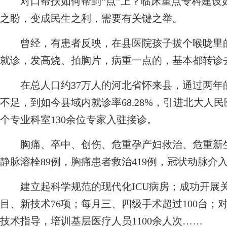
对口帮扶如何帮到“点”上？临床重点专科建设如
之盼，变成民生之利，需要有关键之举。
曾经，有患者反映，在县医院孩子拔个喉咙里的
就诊，发高烧、拍胸片，病重一点的，基本都转诊
在总人口约37万人的河北省怀来县，通过两年
不足，到如今县域内就诊率68.28%，引进北大人民
个专业科室130余位专家入驻接诊。
胸痛、卒中、创伤、危重孕产妇救治、危重新生
静脉溶栓89例，胸痛患者救治419例，冠状动脉介入
建立起科学规范的现代化ICU病房；成功开展关
目、新技术76项；每月三、四级手术超过100台；对
技术指导，培训基层医疗人员1100余人次……