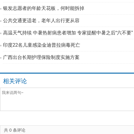
银发志愿者的年龄天花板，何时能拆掉
公共交通更适老，老年人出行更从容
高温天气持续 中暑热射病患者增加 专家提醒中暑之后“六不要”
印度22名儿童感染金迪普拉病毒死亡
广西出台长期护理保险制度实施方案
相关评论
共
0
条评论