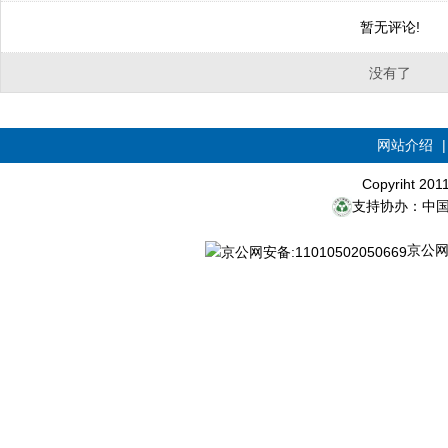
暂无评论!
没有了
网站介绍
Copyriht 20
支持协办：中
京公网