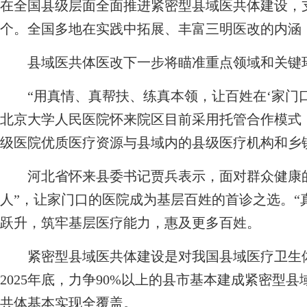
在全国县级层面全面推进紧密型县域医共体建设，支
个。全国多地在实践中拓展、丰富三明医改的内涵
县域医共体医改下一步将瞄准重点领域和关键
“用真情、真帮扶、练真本领，让百姓在‘家门口
北京大学人民医院怀来院区目前采用托管合作模式
级医院优质医疗资源与县域内的县级医疗机构和乡镇
河北省怀来县委书记贾兵表示，面对群众健康的
人”，让家门口的医院成为基层百姓的首诊之选。“
跃升，筑牢基层医疗能力，惠及更多百姓。
紧密型县域医共体建设是对我国县域医疗卫生体
2025年底，力争90%以上的县市基本建成紧密型县
共体基本实现全覆盖。