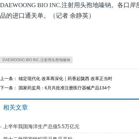
DAEWOONG BIO INC.注射用头孢地嗪钠
。各口岸
品的进口通关单。（记者 余静英）
DAEWOONG BIO INC.注射用头孢地嗪钠
上一条：
锚定现代化 改革再深化｜药香起陇西 改革正当时
下一条：
国家药监局：6月共批准注册医疗器械产品134个
相关文章
上半年我国海洋生产总值5.5万亿元