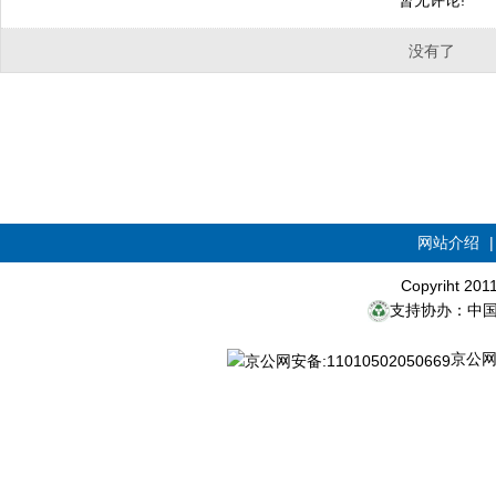
暂无评论!
没有了
网站介绍
Copyriht 20
支持协办：中
京公网