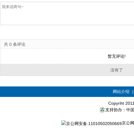
共
0
条评论
暂无评论!
没有了
网站介绍
Copyriht 20
支持协办：中
京公网