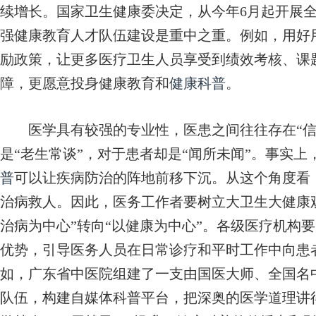
续增长。国家卫生健康委决定，从今年6月起开展
强健康教育人才队伍建设是重中之重。例如，用好
励政策，让更多医疗卫生人员享受到绩效考核、课
障，更愿意投身健康教育和
健康科普
。
医学具有较强的专业性，医患之间往往存在“信
是“老生常谈”，对于患者却是“闻所未闻”。事实
普
可以让疾病防治的阵地前移下沉。从这个角度看
治病救人。因此，医务工作者要树立大卫生大健康观
治病为中心”转向“以健康为中心”。各级医疗机构
优势，引导医务人员在日常诊疗和平时工作中向患
如，广东省中医院组建了一支由国医大师、全国名
队伍，构建自媒体科普平台，把深奥的医学道理讲