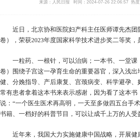
来源：人民日报 时间：2024-07-26 22:06:57 热
近日，北京协和医院妇产科主任医师谭先杰团队
卷），荣获2023年度国家科学技术进步奖二等奖
一粒药、一根针，可以治病；一本书、一堂课，
卷）围绕子宫这一孕育生命的重要器官，深入浅出
健、分娩指导、产后康复、宫颈病变、科学避孕、
常有患者拿着这本书来表示感谢，因为看了这本书
说：“一个医生医术再高明，一天至多做四五台手术
书籍、一档好的科普节目，可以让成千上万的人受
近年来，我国大力实施健康中国战略，开展健康