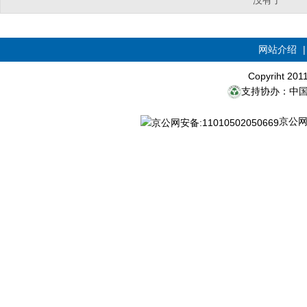
没有了
网站介绍
Copyriht 20
支持协办：中
京公网