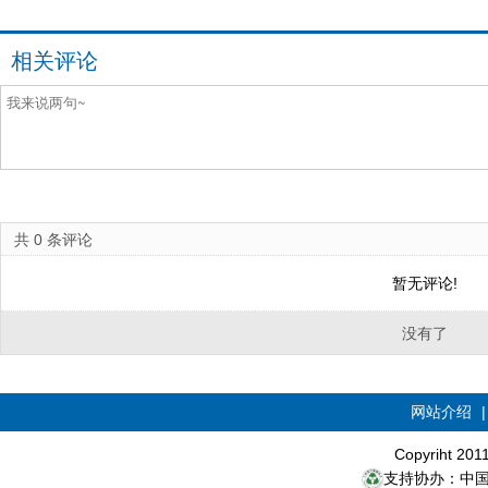
相关评论
共
0
条评论
暂无评论!
没有了
网站介绍
Copyriht 20
支持协办：中