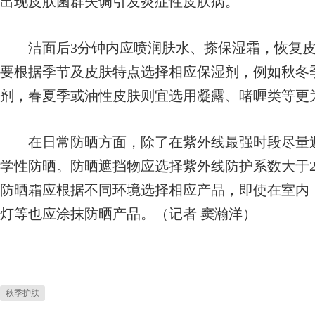
出现皮肤菌群失调引发炎症性皮肤病。
洁面后3分钟内应喷润肤水、搽保湿霜，恢复皮
要根据季节及皮肤特点选择相应保湿剂，例如秋冬
剂，春夏季或油性皮肤则宜选用凝露、啫喱类等更
在日常防晒方面，除了在紫外线最强时段尽量避
学性防晒。防晒遮挡物应选择紫外线防护系数大于2
防晒霜应根据不同环境选择相应产品，即使在室内
灯等也应涂抹防晒产品。（记者 窦瀚洋）
秋季护肤