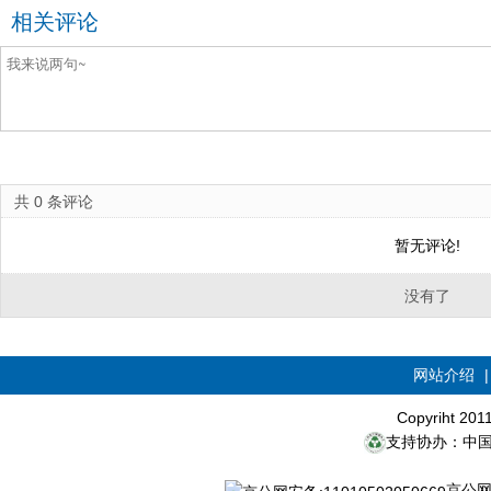
相关评论
共
0
条评论
暂无评论!
没有了
网站介绍
Copyriht 20
支持协办：中
京公网