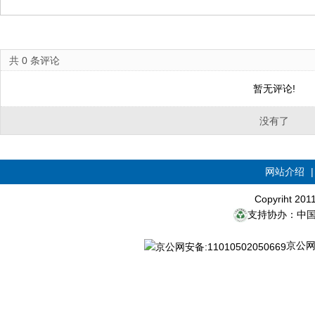
共
0
条评论
暂无评论!
没有了
网站介绍
Copyriht 20
支持协办：中
京公网