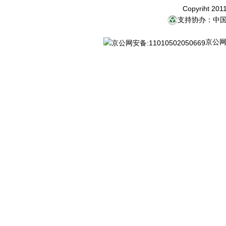
Copyriht 20
支持协办：中
京公网