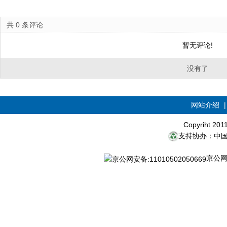
共
0
条评论
暂无评论!
没有了
网站介绍
Copyriht 20
支持协办：中
京公网