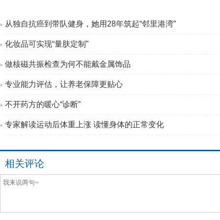
从独自抗癌到带队健身，她用28年筑起“邻里港湾”
化妆品可实现“量肤定制”
做核磁共振检查为何不能戴金属饰品
专业能力评估，让养老保障更贴心
不开药方的暖心“诊断”
专家解读运动后体重上涨 读懂身体的正常变化
相关评论