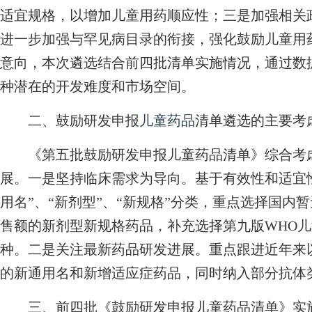
适宜规格，以增加儿童用药顺应性；三是加强相关
进一步加强与罕见病目录的衔接，强化鼓励儿童用
意向，本次遴选结合前四批清单实施情况，通过数
种潜在的开发难度和市场空间。
二、鼓励研发申报
儿童药品
清单遴选的主要考
《第五批鼓励研发申报儿童药品清单》综合考虑
展。一是坚持临床需求为导向。基于有效性和适宜
用名”、“新剂型”、“新规格”分类，重点选择国内
售额的新剂型新规格药品，补充选择第九版WHO儿
种。二是关注最新药品研发进展。重点跟进近年来
的新通用名和新增适应症药品，同时纳入部分抗体
三、前四批《鼓励研发申报儿童药品清单》实