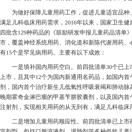
为做好保障儿童用药工作，促进儿童适宜品种、
满足儿科临床用药需求，2016年以来，国家卫生
四批含129种药品的《鼓励研发申报儿童药品清单
市，覆盖神经系统用药、消化道和新陈代谢用药、
有15个是罕见病用药。主要有以下成效：
一是填补国内用药空白。前四批清单30个已上市
上市，且其中12个为国内新通用名药品，如国内
剂，国内首个治疗新生儿低氧性呼吸衰竭和肺动脉
晚期霍奇金淋巴瘤的甲基苄肼胶囊剂，以及国内首
注射剂，实现相关用药的从无到有，满足儿科临床
二是增加儿童用药顺应性。前四批清单已上市药
宜剂型，包括口服溶液剂、灌肠剂等多种低龄儿童