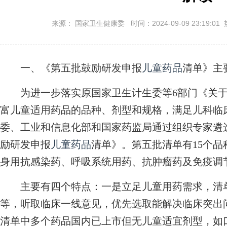
来源： 国家卫生健康委 时间：2024-09-09 23:19:01
一、《第五批鼓励研发申报
儿童药品
清单》主
为进一步落实原国家卫生计生委等6部门《关于
富儿童适用药品的品种、剂型和规格，满足儿科临床
委、工业和信息化部和国家药监局通过组织专家遴
励研发申报
儿童药品
清单》。第五批清单有15个品
身用抗感染药、呼吸系统用药、抗肿瘤药及免疫调
主要有四个特点：一是立足儿童用药需求，清单
等，听取临床一线意见，优先选取能解决临床突出
清单中多个药品国内已上市但无儿童适宜剂型，如