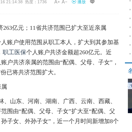


21:14:38 热度：1736
播放
济263亿元；11省共济范围已扩大至近亲属
个人账户使用范围从职工本人，扩大到其参加基
，
职工医保
个人账户共济金额超260亿元。近
账户共济亲属的范围由“配偶、父母、子女”，
省份已将共济范围扩大。
亲属
林、山东、河南、湖南、广西、云南、西藏、
范围由“配偶、父母、子女”扩大至“配偶、父
孙子女、外孙子女”，近一个月时间新增加8个