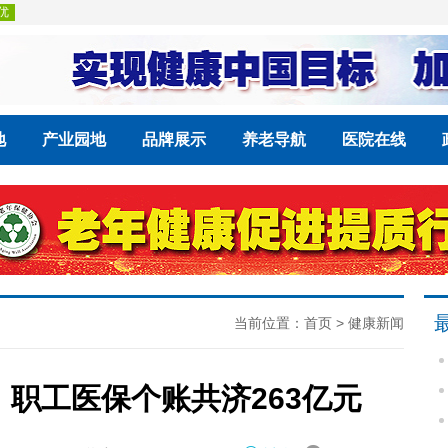
地
产业园地
品牌展示
养老导航
医院在线
当前位置：
首页
>
健康新闻
，职工医保个账共济263亿元