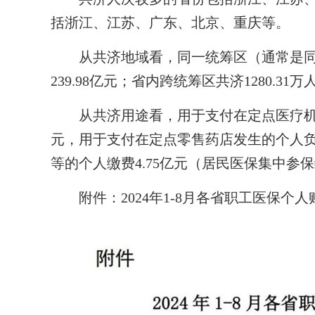
括浙江、江苏、广东、北京、重庆等。
从共济地域看，同一统筹区（通常是同一
239.98亿元；省内跨统筹区共济1280.31
从共济用途看，用于支付在定点医疗机构就
元，用于支付在定点零售药店发生的个人负担
等的个人缴费4.75亿元（居民医保集中参
附件：2024年1-8月各省职工医保个